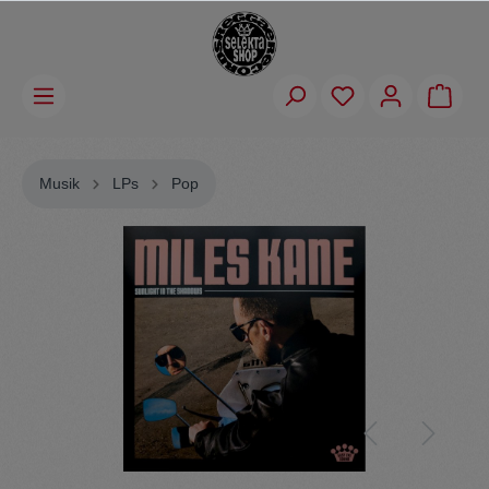
Musik
LPs
Pop