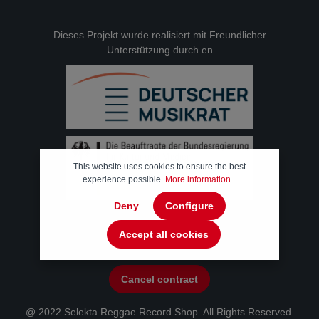
Dieses Projekt wurde realisiert mit Freundlicher
Unterstützung durch en
This website uses cookies to ensure the best
experience possible.
More information...
Deny
Configure
Accept all cookies
Cancel contract
@ 2022 Selekta Reggae Record Shop. All Rights Reserved.