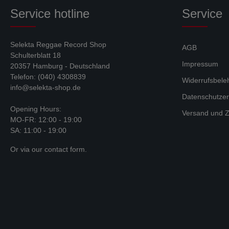
Service hotline
Service
Selekta Reggae Record Shop
AGB
Schulterblatt 18
Impressum
20357 Hamburg - Deutschland
Telefon: (040) 4308839
Widerrufsbele
info@selekta-shop.de
Datenschutzer
Opening Hours:
Versand und Z
MO-FR: 12:00 - 19:00
SA: 11:00 - 19:00
Or via our
contact form
.