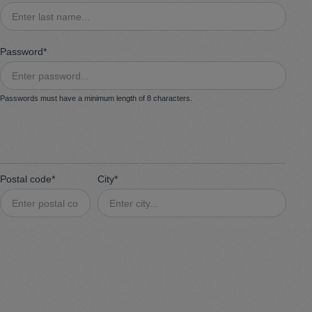
Sweater
Password*
Cardigan
Passwords must have a minimum length of 8 characters.
Schale
Postal code*
City*