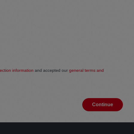
ection information
and accepted our
general terms and
Continue