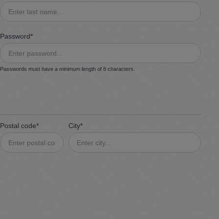
Sweater
Password*
Cardigan
Passwords must have a minimum length of 8 characters.
Schale
Postal code*
City*