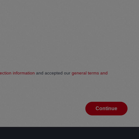
ection information
and accepted our
general terms and
Continue