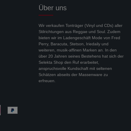
Über uns
Wir verkaufen Tonträger (Vinyl und CDs) aller
Stilrichtungen aus Reggae und Soul. Zudem
bieten wir im Ladengeschäft Mode von Fred
Perry, Baracuta, Stetson, Iriedaily und
weiteren, musik-affinen Marken an. In den
über 20 Jahren seines Bestehens hat sich der
Selekta Shop den Ruf erarbeitet,
anspruchsvolle Kundschaft mit seltenen
Schätzen abseits der Massenware zu
erfreuen.