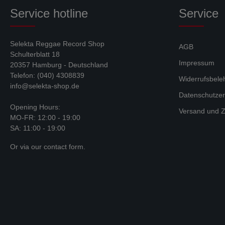
Service hotline
Service
Selekta Reggae Record Shop
AGB
Schulterblatt 18
Impressum
20357 Hamburg - Deutschland
Telefon: (040) 4308839
Widerrufsbele
info@selekta-shop.de
Datenschutzer
Opening Hours:
Versand und Z
MO-FR: 12:00 - 19:00
SA: 11:00 - 19:00
Or via our
contact form
.